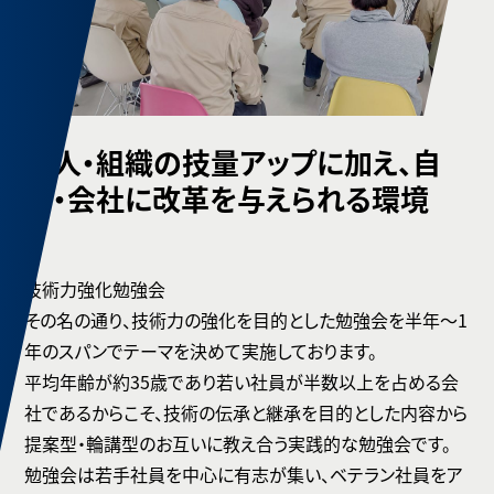
個人・組織の技量アップに加え、自
分・会社に改革を与えられる環境
技術力強化勉強会
その名の通り、技術力の強化を目的とした勉強会を半年～1
年のスパンでテーマを決めて実施しております。
平均年齢が約35歳であり若い社員が半数以上を占める会
社であるからこそ、技術の伝承と継承を目的とした内容から
提案型・輪講型のお互いに教え合う実践的な勉強会です。
勉強会は若手社員を中心に有志が集い、ベテラン社員をア