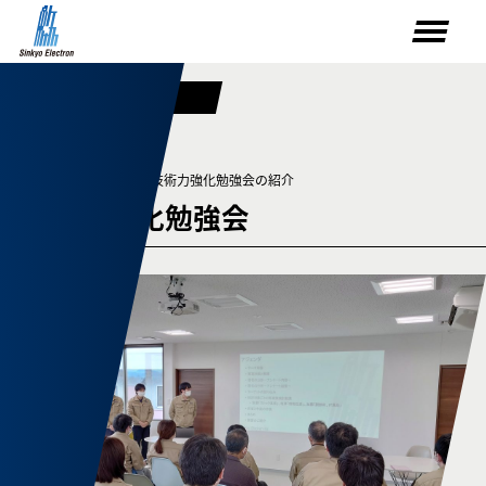
TRAINING
若手社員の有志による技術力強化勉強会の紹介
技術力強化勉強会