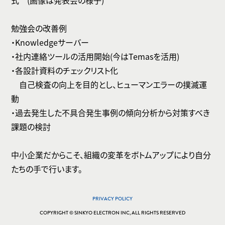
式 (画像は発表会の様子)
勉強会の改善例
・Knowledgeサーバー
・社内連絡ツールの活用開始(今はTemasを活用)
・各設計資料のチェックリスト化
自己検査の向上を目的とし、ヒューマンエラーの撲滅運
動
・過去発生した不具合発生事例の傾向分析から対策すべき
課題の検討
中小企業だからこそ、組織の変革をボトムアップにより自分
たちの手で行います。
PRIVACY POLICY
COPYRIGHT © SINKYO ELECTRON INC, ALL RIGHTS RESERVED