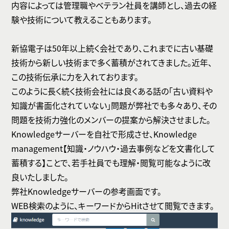
内容によっては管理職やベテラン社員を講師とし、過去の経
験や技術について教えることもあります。
新協電子は50年以上続く会社であり、これまでに古い基礎
技術から新しい技術まで多く蓄積がされてきました。近年、
この技術伝承に力を入れております。
このように長く続く技術会社には良くある話の「古い資料や
知識が書面化されていない」問題が弊社でも多々あり、その
問題を技術力強化のメンバーの提案から解決させました。
Knowledgeサーバーを自社で形成させ、Knowledge
management【知識・ノウハウ・過去事例などを文書化して
蓄積する】ことで、若手社員でも理解・閲覧可能なように改
良いたしました。
弊社Knowledgeサーバーの参考画面です。
WEB検索のように、キーワードからHitさせて閲覧できます。