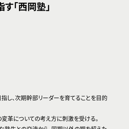
指す「西岡塾」
目指し、次期幹部リーダーを育てることを目的
の変革についての考え方に刺激を受ける。
な塾生との交流から、同期以外の期を超えた