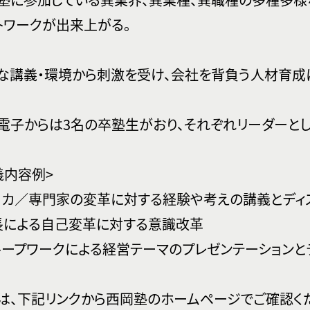
トワークが出来上がる。
な講義・環境から刺激を受け、会社を背負う人材育成
電子からは3名の卒塾生がおり、それぞれリーダーとし
義内容例>
ーカ／専門家の変革に対する経験や考えの講義とディ
長による自己変革に対する意識改革
ループワークによる経営テーマのプレゼンテーションと
は、下記リンクから西岡塾のホームページでご確認く