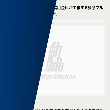
弊社製品 μVOICOM が多摩信用金庫が主催する多摩ブル
ー賞 最優秀賞に選ばれました。
2015.12.16 NEWS