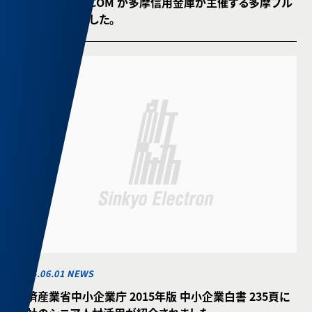
弊社製品 μVOICOM が多摩信用金庫が主催する多摩ブル
ー賞を受賞しました。
2015.06.01 NEWS
経済産業省中小企業庁 2015年版 中小企業白書 235頁に