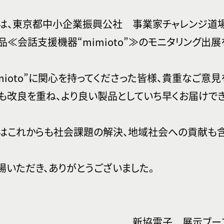
は、東京都中小企業振興公社 事業家チャレンジ道場
品≪会話支援機器“mimioto”≫のモニタリング出展
imioto”に関心を持ってくださった皆様、貴重なご意
も改良を重ね、より良い製品としていち早くお届けでき
はこれからも社会課題の解決、地域社会への貢献も含
場いただき、ありがとうございました。
新協電子 展示ブー