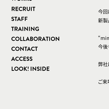
RECRUIT
今回
STAFF
新製
TRAINING
“m
COLLABORATION
今後
CONTACT
ACCESS
弊社
LOOK! INSIDE
ご来